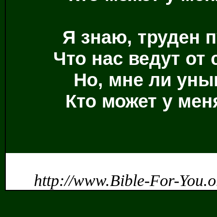
Я знаю, труден п
Что нас ведут от
Но, мне ли уны
Кто может у меня
http://www.Bible-For-You.o