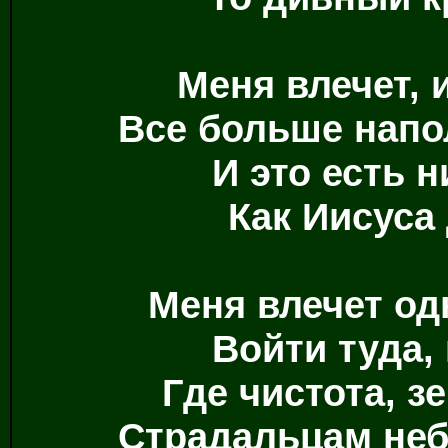
Меня влечет, 
Все больше напо
И это есть 
Как Иисуса
Меня влечет од
Войти туда,
Где чистота, з
Страдальцам неб