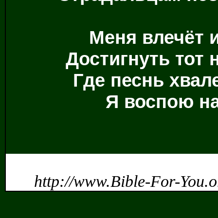
Меня влечёт и
Достигнуть тот 
Где песнь хвал
Я воспою на
http://www.Bible-For-You.o