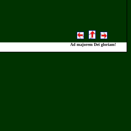
Ad majorem Dei gloriam!