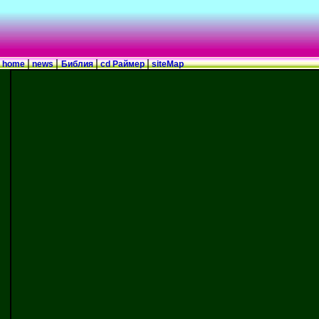
|
|
|
|
home
news
Библия
cd Раймер
siteMap