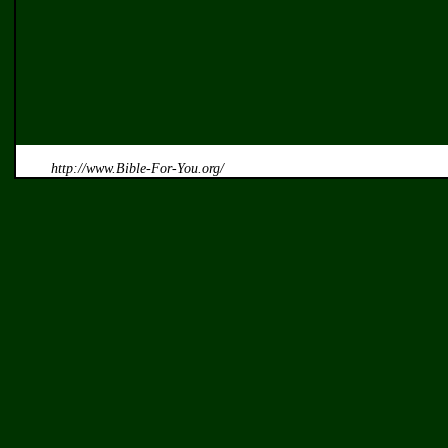
http://www.Bible-For-You.org/