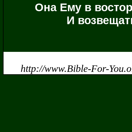
Она Ему в востор
И возвещат
http://www.Bible-For-You.o