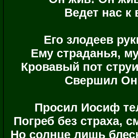
Ведет нас к
Его злодеев рук
Ему страданья, м
Кровавый пот струи
Свершил Он 
Просил Иосиф тел
Погреб без страха, с
Но солнце лишь блесн