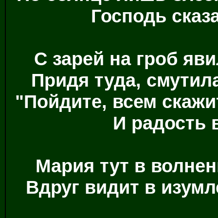
Господь сказа
С зарей на гроб яв
Придя туда, смутила
"Пойдите, всем скажи
И радость 
Мария тут в волнен
Вдруг видит в изумл