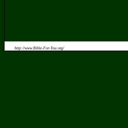
http://www.Bible-For-You.org/