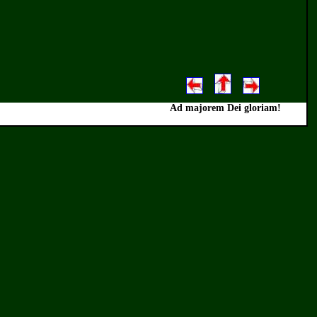
Ad majorem Dei gloriam!