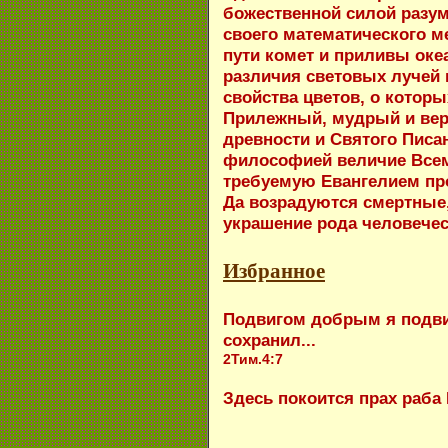
божественной силой разу
своего математического м
пути комет и приливы оке
различия световых лучей 
свойства цветов, о которы
Прилежный, мудрый и вер
древности и Святого Писа
философией величие Всем
требуемую Евангелием про
Да возрадуются смертные,
украшение рода человечес
Избранное
Подвигом добрым я подвиз
сохранил...
2Тим.4:7
Здесь покоится прах раба 