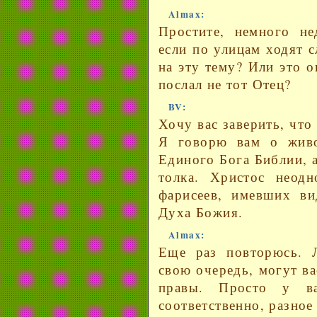
Almax:
Простите, немного не
если по улицам ходят 
на эту тему? Или это о
послал не тот Отец?
BV:
Хочу вас заверить, что
Я говорю вам о жив
Единого Бога Библии, 
толка. Христос неод
фарисеев, имевших ви
Духа Божия.
Almax:
Еще раз повторюсь. 
свою очередь, могут ва
правы. Просто у ва
соответственно, разное