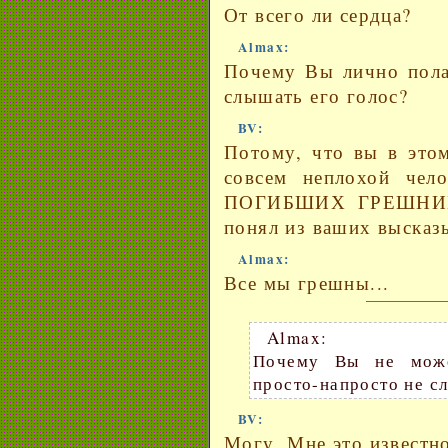
От всего ли сердца?
Almax:
Почему Вы лично полаг
слышать его голос?
BV:
Потому, что вы в этом
совсем неплохой чел
ПОГИБШИХ ГРЕШНИКОВ
понял из ваших высказ
Almax:
Все мы грешны...
Almax:
Почему Вы не може
просто-напросто не с
BV:
Могу. Мне это известно