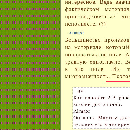
интересное. Ведь знач
фактическом матери
производственные д
исполняете. (?)
Almax:
Большинство производ
на материале, который
познавательное поле. А
трактую однозначно. В
в это поле. Их тр
многозначность. Поэтом
BV:
Бог говорит 2-3 раза
вполне достаточно.
Almax:
Он прав. Многим дост
человек его в это вре