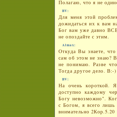
Полагаю, что я не один
BV:
Для меня этой пробле
дожидаться их к вам н
Бог вам уже давно ВС
не опоздайте с этим.
Almax:
Откуда Вы знаете, что
сам об этом не знаю? В
не понимаю. Разве что
Тогда другое дело. В:-)
BV:
На очень короткой. 
доступно каждому чер
Богу невозможно". Ког
с Богом, я всего лишь
внимательно 2Кор.5.20