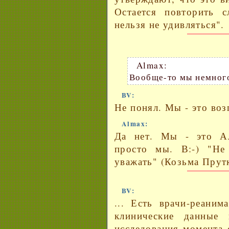
Остается повторить 
нельзя не удивляться".
Almax:
Вообще-то мы немного
BV:
Не понял. Мы - это воз
Almax:
Да нет. Мы - это А
просто мы. В:-) "Не
уважать" (Козьма Прутк
BV:
... Есть врачи-реаним
клинические данные 
исследования момента 