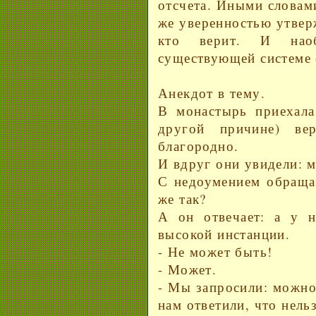
отсчета. Иными словам
же уверенностью утверж
кто верит. И нао
существующей системе 
Анекдот в тему.
В монастырь приехала
другой причине) ве
благородно.
И вдруг они увидели: 
С недоумением обращаю
же так?
А он отвечает: а у н
высокой инстанции.
- Не может быть!
- Может.
- Мы запросили: можно
нам ответили, что нельз