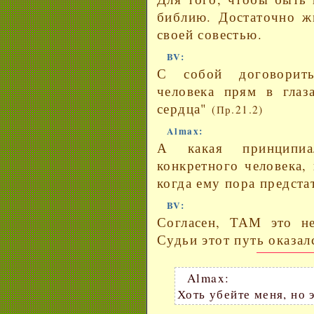
библию. Достаточно ж
своей совестью.
BV:
С собой договорить
человека прям в глаз
сердца"
(Пр.21.2)
Almax:
А какая принципиа
конкретного человека, 
когда ему пора предстат
BV:
Согласен, ТАМ это не
Судьи этот путь оказал
Almax:
Хоть убейте меня, но 