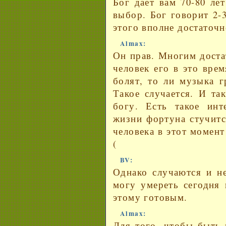
Бог дает вам 70-80 ле
выбор. Бог говорит 2-3
этого вполне достаточн
Almax:
Он прав. Многим доста
человек его в это вре
болят, то ли музыка г
Такое случается. И та
богу. Есть такое инт
жизни фортуна стучитс
человека в этот момент
(
BV:
Однако случаются и не
могу умереть сегодня 
этому готовым.
Almax:
Для того, чтобы быть 