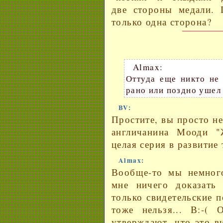
две стороны медали. 
только одна сторона?
Almax:
Оттуда еще никто не 
рано или поздно ушел н
BV:
Простите, вы просто н
англичанина Мооди "
целая серия в развитие
Almax:
Вообще-то мы немного
мне ничего доказать
только свидетельские 
тоже нельзя... В:-( 
утверждают, что это в