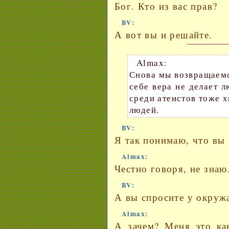
Бог. Кто из вас прав?
BV:
А вот вы и решайте.
Almax:
Снова мы возвращаемс
себе вера не делает 
среди атеистов тоже х
людей.
BV:
Я так понимаю, что вы
Almax:
Честно говоря, не знаю
BV:
А вы спросите у окруж
Almax:
А зачем? Меня это как