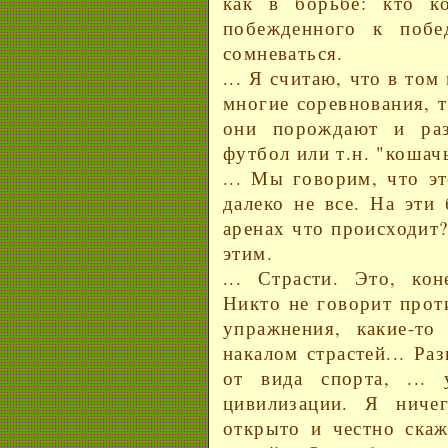
как в борьбе: кто к
побежденного к побе
сомневаться.
... Я считаю, что в том
многие соревнования, т.
они порождают и раз
футбол или т.н. "кошач
... Мы говорим, что э
далеко не все. На эти
аренах что происходит
этим.
... Страсти. Это, кон
Никто не говорит прот
упражнения, какие-то
накалом страстей... Ра
от вида спорта, ...
цивилизации. Я нич
открыто и честно ска