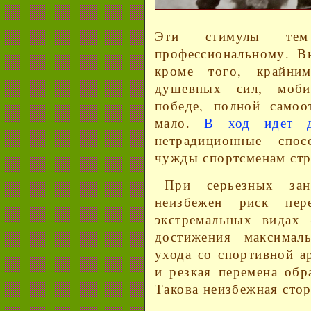
Эти стимулы тем
профессиональному. Вы
кроме того, крайни
душевных сил, моби
победе, полной самоо
мало.
В ход идет д
нетрадиционные спо
чужды спортсменам стре
При серьезных зан
неизбежен риск пер
экстремальных видах 
достижения максимал
ухода со спортивной а
и резкая перемена обр
Такова неизбежная сто