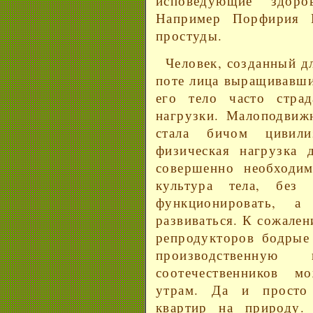
исповедующие "здоро
Например Порфирия И
простуды.
Человек, созданный д
поте лица выращивавши
его тело часто страд
нагрузки. Малоподвиж
стала бичом цивили
физическая нагрузка 
совершенно необходим
культура тела, без
функционировать, а
развиваться. К сожален
репродукторов бодрые
производственную
соотечественников 
утрам. Да и просто
квартир на природу.