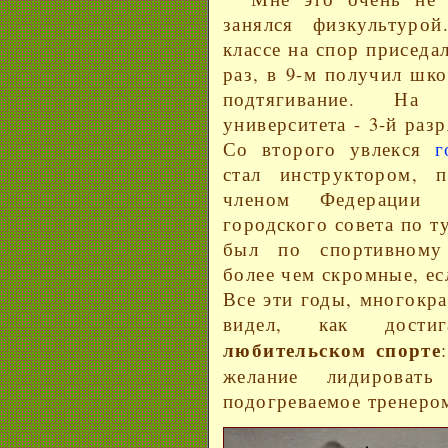
занялся физкультур
классе на спор приседа
раз, в 9-м получил шк
подтягивание. На
университета - 3-й раз
Со второго увлекся
г
стал инструктором, п
членом Федерации 
городского совета по 
был по спортивному
более чем скромные, ес
Все эти годы, многокра
видел, как дости
любительском спорте
желание лидировать
подогреваемое тренеро