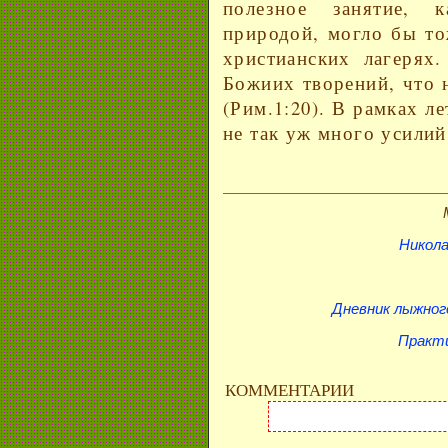
полезное занятие, 
природой, могло бы то
христианских лагерях.
Божиих творений, что 
(Рим.1:20). В рамках ле
не так уж много усилий
Никола
Дневник лыжного
Практи
КОММЕНТАРИИ