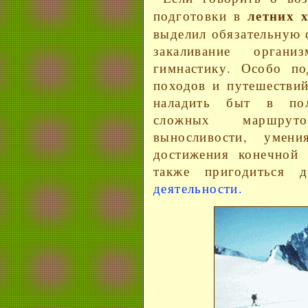
летних 
подготовки в
выделил обязательную 
закаливание органи
гимнастику. Особо по
походов и путешестви
наладить быт в пол
сложных маршруто
выносливости, умен
достижения конечной
также пригодиться
деятельности.