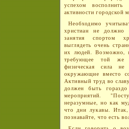
успехом восполнить 
активности городской 
Необходимо учитыва
христиан не должно 
занятия спортом хр
выглядеть очень стра
их людей. Возможно, п
требующее той же ф
физическая сила не
окружающие вместо со
Активный труд во слав
должен быть гораздо
мероприятий. "Пос
неразумные, но как му
что дни лукавы. Итак,
познавайте, что есть во
Если говорить о во