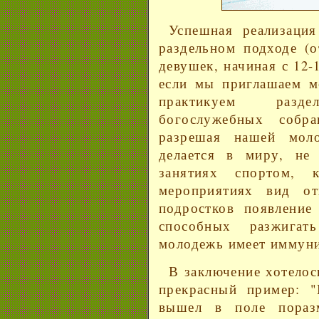
Успешная реализаци
раздельном подходе (
девушек, начиная с 12-1
если мы приглашаем 
практикуем разд
богослужебных собр
разрешая нашей мол
делается в миру, н
занятиях спортом, 
мероприятиях вид о
подростков появление
способных разжигат
молодежь имеет иммуни
В заключение хотелос
прекрасный пример: "
вышел в поле поразм