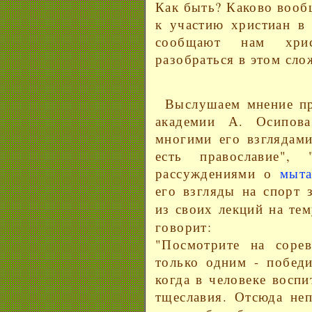
Как быть? Каково воо
к участию христиан в 
сообщают нам хри
разобраться в этом сло
Выслушаем мнение пр
академии А. Осипов
многими его взглядами
есть православие",
рассуждениями о
мыта
его взгляды на спорт 
из своих лекций на те
говорит:
"Посмотрите на соре
только одним - победи
когда в человеке восп
тщеславия. Отсюда неп