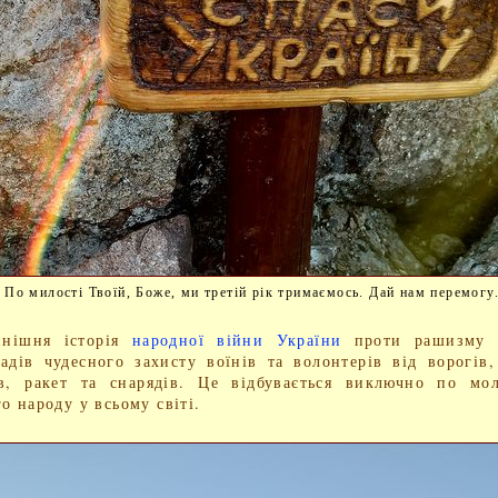
По милості Твоїй, Боже, ми третій рік тримаємось. Дай нам перемогу.
ішня історія
народної війни України
проти рашизму 
адів чудесного захисту воїнів та волонтерів від ворогів,
в, ракет та снарядів. Це відбувається виключно по мо
о народу у всьому світі.