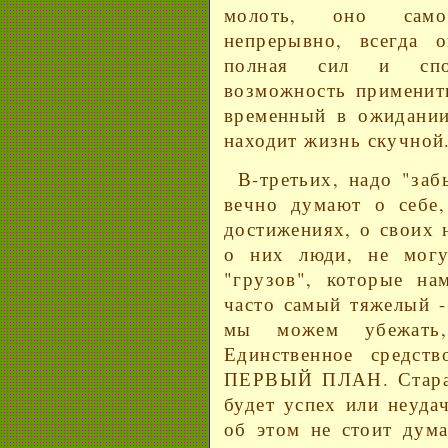
молоть, оно само 
непрерывно, всегда
полная сил и спос
возможность применит
временный в ожидан
находит жизнь скучной
В-третьих, надо "заб
вечно думают о себе,
достижениях, о своих 
о них люди, не могу
"грузов", которые на
часто самый тяжелый -
мы можем убежать
Единственное сред
ПЕРВЫЙ ПЛАН. Старайс
будет успех или неуда
об этом не стоит дума