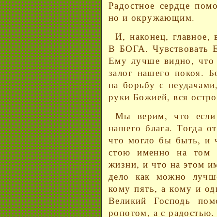
Радостное сердце помо
но и окружающим.
И, наконец, главное, 
В БОГА. Чувствовать Е
Ему лучше видно, что 
залог нашего покоя. Б
на борьбу с неудачами
руки Божией, вся остро
Мы верим, что если 
нашего блага. Тогда о
что могло бы быть, и 
стою именно на том 
жизни, и что на этом и
дело как можно лучше
кому пять, а кому и о
Великий Господь пом
ропотом, а с радостью.