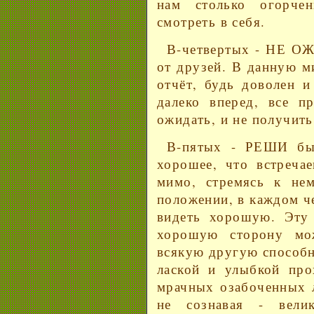
нам столько огорче
смотреть в себя.
В-четвертых - НЕ О
от друзей. В данную м
отчёт, будь доволен и
далеко вперед, все п
ожидать, и не получить
В-пятых - РЕШИ бы
хорошее, что встреча
мимо, стремясь к не
положении, в каждом ч
видеть хорошую. Эту 
хорошую сторону мо
всякую другую способн
лаской и улыбкой про
мрачных озабоченных л
не сознавая - велик