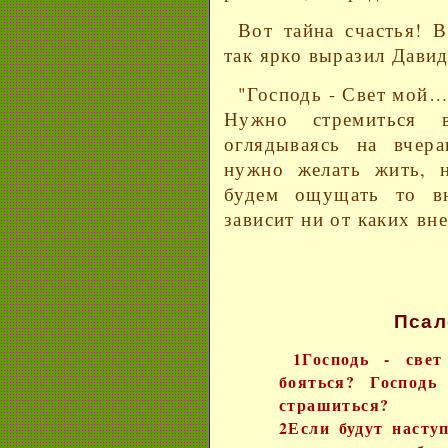
Вот тайна счастья! 
так ярко выразил Давид
"Господь - Свет мой…
Нужно стремиться 
оглядываясь на вчер
нужно желать жить, 
будем ощущать то вн
зависит ни от каких вн
Псал
1Господь - све
бояться? Господь
страшиться?
2Если будут насту