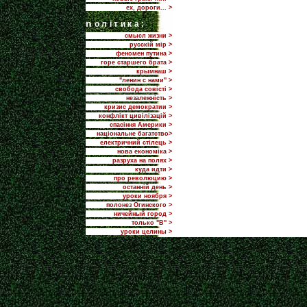
ех, дороги... >
n
олітика:
смысл жизни >
русскій мір >
феномен путина >
горе старшего брата >
крымнаш >
"ленин с нами" >
свобода совісті >
незалежність >
кризис демократии >
конфлікт цивілізацій >
спасіння Америки >
національне багатство>
електричний стілець >
нова економіка >
разруха на полях >
куда идти >
про революцию >
останній день >
уроки ноября >
полонез Огинского >
ничейный город >
только "В" >
уроки целины >