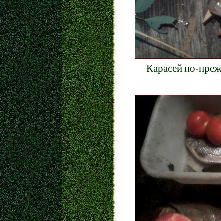
Карасей по-прежн